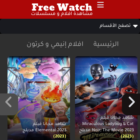
Free Watch
مشاهدة افلام و مسلسلات
تصفح الأقسام
الرئيسية
افلام إنيمي و كرتون
شاهد مجانا فيلم
Miraculous Ladybug & Cat
شاهد مجانا فيلم
Noir, The Movie 2023 مدبلج
Elemental 2023 مدبلج
(2023)
(2023)