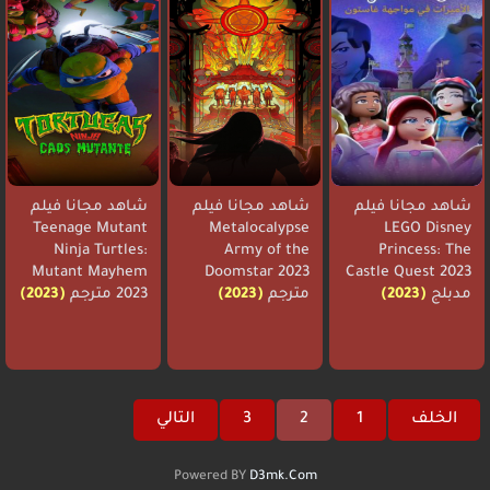
شاهد مجانا فيلم
شاهد مجانا فيلم
شاهد مجانا فيلم
Teenage Mutant
Metalocalypse
LEGO Disney
Ninja Turtles:
Army of the
Princess: The
Mutant Mayhem
Doomstar 2023
Castle Quest 2023
مدبلج
(2023)
مترجم
(2023)
2023 مترجم
(2023)
الخلف
1
2
3
التالي
Powered BY
D3mk.Com