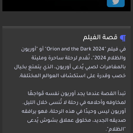
قصة الفيلم
في فيلم "Orion and the Dark 2024" أو "أوريون
والظلام 2024"، نُقدم لرحلة ساحرة ومليئة
بالمغامرات لصبي يُدعى أوريون، الذي يتمتع بخيال
خصب وقدرة على استكشاف العوالم المختلفة.
تبدأ القصة عندما يجد أوريون نفسه مُواجهًا
لمخاوفه وأحلامه في رحلة لا تُنسى خلال الليل.
أوريون ليس وحيدًا في هذه الرحلة، فهو يرافقه
صديقه الجديد، مخلوق عملاق بشوش يُدعى
"الظلام".