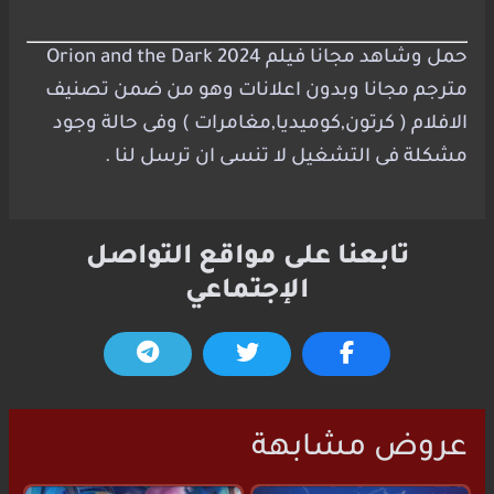
حمل وشاهد مجانا فيلم Orion and the Dark 2024
مترجم مجانا وبدون اعلانات وهو من ضمن تصنيف
الافلام ( كرتون,كوميديا,مغامرات ) وفى حالة وجود
مشكلة فى التشغيل لا تنسى ان ترسل لنا .
تابعنا على مواقع التواصل
الإجتماعي
عروض مشابهة