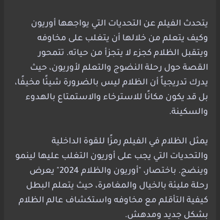
يتحدث الفيلم عن التحديات التي يواجهها أوريون
وكيف يتعلم من خلالها أن يتغلب على مخاوفه
ويتقبل الظلام كجزء لا يتجزأ من حياته. تتمحور
القصة حول رحلة النضوج والتعلم لأوريون، حيث
يدرك تدريجياً أن الظلام ليس بالضرورة شيئًا مخيفًا،
بل قد يكون مكانًا للاسترخاء والاستمتاع بالهدوء
والسكينة.
يمثل الظلام في الفيلم رمزًا للقوة الداخلية
والتحديات التي يجب على أوريون التغلب عليها لينمو
وينضج. باختصار، "أوريون والظلام 2024" يعرض
رحلة مليئة بالخيال والمغامرة، حيث يتعلم البطل
كيفية التأقلم مع مخاوفه واستكشاف عالم الظلام
بشكل جديد ومدهش.