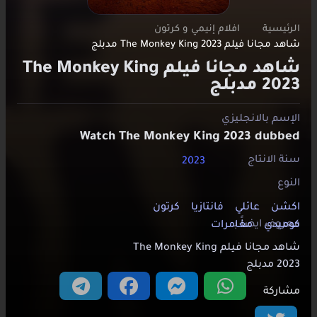
الرئيسية
افلام إنيمي و كرتون
شاهد مجانا فيلم The Monkey King 2023 مدبلج
شاهد مجانا فيلم The Monkey King
2023 مدبلج
الإسم بالانجليزي
Watch The Monkey King 2023 dubbed
سنة الانتاج
2023
النوع
اكشن
عائلي
فانتازيا
كرتون
معروف ايضاََ بـ
كوميدي
مغامرات
شاهد مجانا فيلم The Monkey King
2023 مدبلج
مشاركة