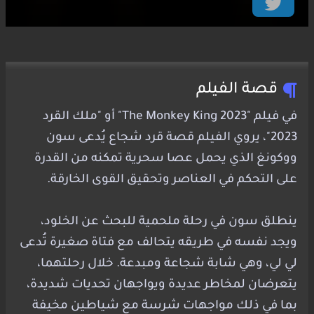
قصة الفيلم
في فيلم "The Monkey King 2023" أو "ملك القرد
2023"، يروي الفيلم قصة قرد شجاع يُدعى سون
ووكونغ الذي يحمل عصا سحرية تمكنه من القدرة
على التحكم في العناصر وتحقيق القوى الخارقة.
ينطلق سون في رحلة ملحمية للبحث عن الخلود،
ويجد نفسه في طريقه يتحالف مع فتاة صغيرة تُدعى
لي لي، وهي شابة شجاعة ومبدعة. خلال رحلتهما،
يتعرضان لمخاطر عديدة ويواجهان تحديات شديدة،
بما في ذلك مواجهات شرسة مع شياطين مخيفة