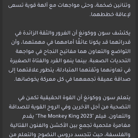
وتنانين ضخمة، وحتى مواجهات مع آلهة قوية تسعى
لإعاقة خططهما.
يكتشف سون ووكونغ أن الغرور والثقة الزائدة في
قدراتهما قد يكونا عائقًا أمامهما في مهمتهما، وأن
التواضع والتعاون هما مفاتيح النجاح في مواجهة
التحديات الصعبة. بينما ينمو القرد والفتاة الصغيرة
في تعاونهما وثقتهما المتبادلة، يتطور علاقتهما إلى
صداقة عميقة تجمعهما في كل معركة يخوضانها.
يتعلم سون ووكونغ أن القوة الحقيقية تكمن في
التضحية من أجل الآخرين وفي الروح القوية للصداقة
والتعاون. فيلم "The Monkey King 2023" يقدم
مغامرة ملحمية تجمع بين الأكشن والفنون القتالية
والفلسفة، حيث تتجسد دروس النضوج والتعلم من