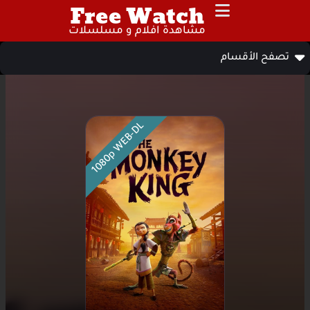
Free Watch
مشاهدة افلام و مسلسلات
تصفح الأقسام
1080p WEB-DL