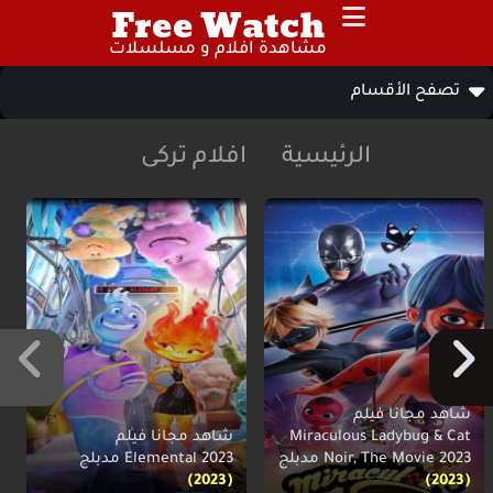
Free Watch
مشاهدة افلام و مسلسلات
تصفح الأقسام
الرئيسية
افلام تركى
شاهد مجانا فيلم
Miraculous Ladybug & Cat
شاهد مجانا فيلم
Noir, The Movie 2023 مدبلج
Elemental 2023 مدبلج
(2023)
(2023)