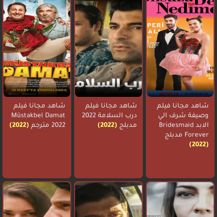
شاهد مجانا فيلم
شاهد مجانا فيلم
شاهد مجانا فيلم
وصيفة شرف الي
درب السلامة 2022
Müstakbel Damat
الابد Bridesmaid
مدبلج
(2022)
2022 مترجم
(2022)
Forever مدبلج
(2022)