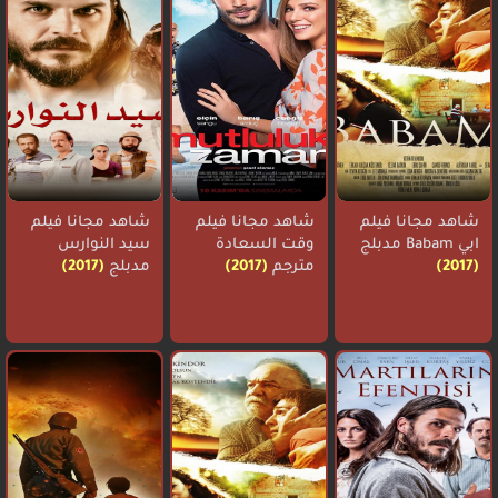
شاهد مجانا فيلم
شاهد مجانا فيلم
شاهد مجانا فيلم
ابي Babam مدبلج
وقت السعادة
سيد النوارس
(2017)
مترجم
(2017)
مدبلج
(2017)