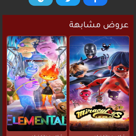
عروض مشابهة